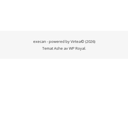
execan - powered by
Virtea
© (2026)
Temat Ashe av
WP Royal
.