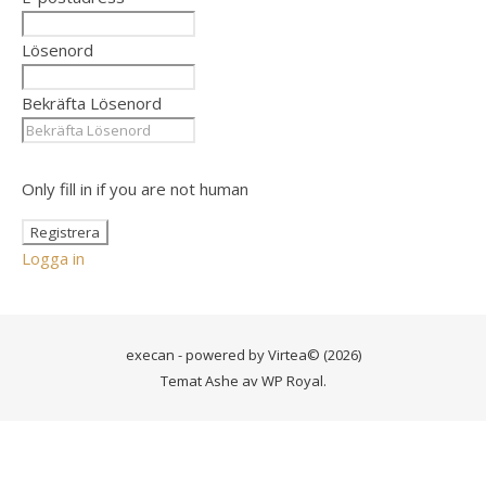
Lösenord
Bekräfta Lösenord
Only fill in if you are not human
Logga in
execan - powered by
Virtea
© (2026)
Temat Ashe av
WP Royal
.