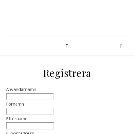
Registrera
Användarnamn
Förnamn
Efternamn
E-postadress